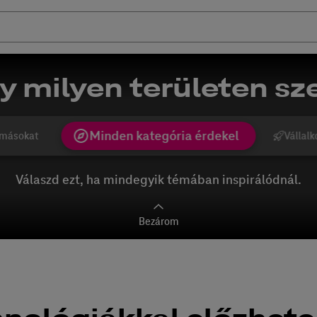
y milyen területen sze
Minden kategória érdekel
másokat
Vállalk
Válaszd ezt, ha mindegyik témában inspirálódnál.
Bezárom