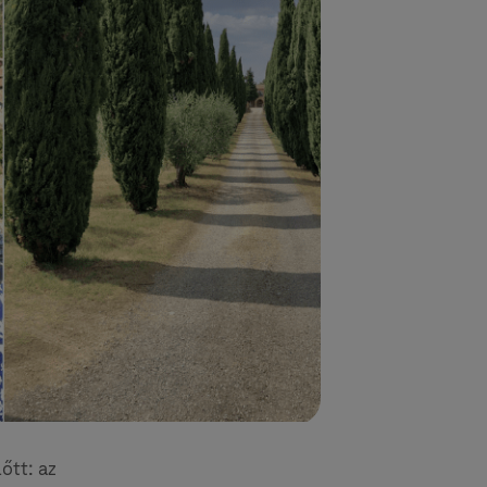
őtt: az