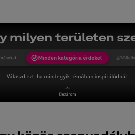
y milyen területen sze
Minden kategória érdekel
másokat
Vállalk
Válaszd ezt, ha mindegyik témában inspirálódnál.
Bezárom