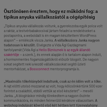
Ösztönösen éreztem, hogy ez működni fog: a
tipikus anyuka vállalkozástól a cégépítésig
„Tipikus anyuka vállalkozás voltunk, a gyerekszoba egyik polca volt
a raktár, a testvérbabakocsival jártam feladni a rendeléseket a
postapontra, a weboldalt is én magam készítettem WordPress
alapon” – emlékszik vissza Janka.
A vállalkozásra Janka nagyon
tudatosan is készült.
Elvégezte a Vida Ági Gazdagmami
tanfolyamát (Vida Ági a
Hello Biznisznek is az egyik állandó
szakértője
– a szerk.), és ennek alapján ő is tartalom alapon indult,
a hormonmentes fogamzásgátlókról először blogolt. De nagyon
sokat segített neki a kezdő vállalkozásokat segítő üzleti
mentorhálózat, a
Bossconnect
mentorprogramja is.
„Maximális tőkehiányból indultunk, csak az én időm volt a tőke.
A rajt előtti utolsó mozzanat az volt, hogy kölcsönkértünk 500 ezer
forintot a családtól, ebből vettük az első készletet” – meséli
Janka. „A blogíráskor mindig törekedtem a nagyon őszinte
kommunikációra, és minden felmerülő kérdésre válaszoltam.
A
webshop indulását követő első két hétben lett tizenvalahány