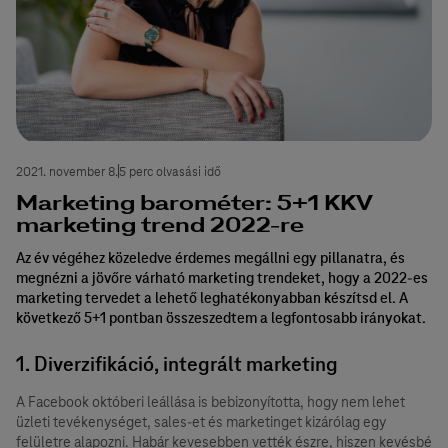
2021. november 8.
5 perc olvasási idő
Marketing barométer: 5+1 KKV
marketing trend 2022-re
Az év végéhez közeledve érdemes megállni egy pillanatra, és
megnézni a jövőre várható marketing trendeket, hogy a 2022-es
marketing tervedet a lehető leghatékonyabban készítsd el. A
következő 5+1 pontban összeszedtem a legfontosabb irányokat.
1. Diverzifikáció, integrált marketing
A Facebook októberi leállása is bebizonyította, hogy nem lehet
üzleti tevékenységet, sales-et és marketinget kizárólag egy
felületre alapozni. Habár kevesebben vették észre, hiszen kevésbé