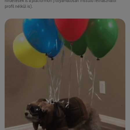
hirdetések is a platformon (folyamatosan frissülő felhasználói
profil nélkül is).