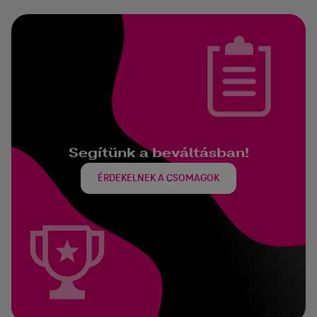
Segítünk a beváltásban!
ÉRDEKELNEK A CSOMAGOK