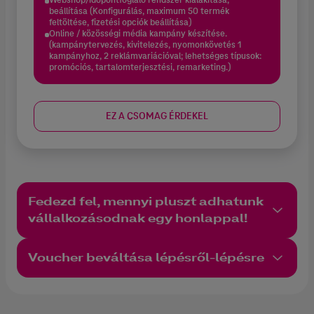
beállítása (Konfigurálás, maximum 50 termék
feltöltése, fizetési opciók beállítása)
Online / közösségi média kampány készítése.
(kampánytervezés, kivitelezés, nyomonkövetés 1
kampányhoz, 2 reklámvariációval; lehetséges típusok:
promóciós, tartalomterjesztési, remarketing.)
EZ A CSOMAG ÉRDEKEL
Fedezd fel, mennyi pluszt adhatunk
vállalkozásodnak egy honlappal!
Voucher beváltása lépésről-lépésre