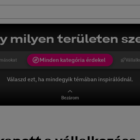
y milyen területen sze
Minden kategória érdekel
másokat
Vállalk
Válaszd ezt, ha mindegyik témában inspirálódnál.
Bezárom