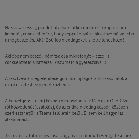
Ha sávszélesség gondok akadnak, akkor érdemes kikapcsolni a
kamerát, annak ellenére, hogy képpel együtt sokkal személyesebb
a megbeszélés. Akár 250 fős meetingeket is létre lehet hozni!
Aki épp nem beszél, némítsa el a mikrofonját – ezzel is
csökkenthető a háttérzaj, kiszűrhető a gyerekzsivaj is.
A résztvevők megjelenítése gombbal új tagok is hozzáadhatók a
megbeszéléshez menet közben is.
A beszélgetés (chat) közben megoszthatunk fájlokat a OneDrive-
ról közvetlenül (csatolás), és az online meeting közben közösen
szerkeszthetjük a Teams felületén belül. El sem kell hagyni az
alkalmazást.
Teamsből fájlok megnyitása, vagy más csatorna beszélgetéseinek