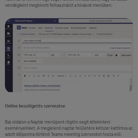
vendégként meghívott felhasználót a hívások menüben:
Online beszélgetés szervezése
Bal oldalon a Naptár menüpont rögtön segít áttekinteni
eseményeinket. A megjelenő naptár felületére kétszer kattintva az
adott időpontra történő Teams meeting szervezést hozza elő: