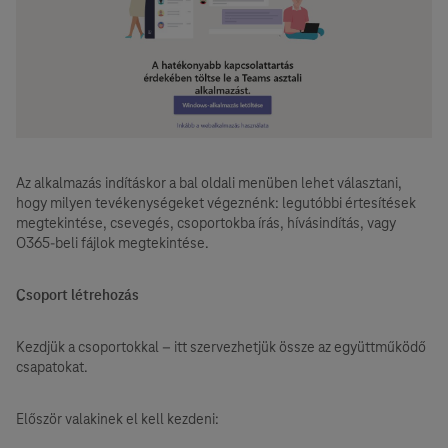
Az alkalmazás indításkor a bal oldali menüben lehet választani,
hogy milyen tevékenységeket végeznénk: legutóbbi értesítések
megtekintése, csevegés, csoportokba írás, hívásindítás, vagy
O365-beli fájlok megtekintése.
Csoport létrehozás
Kezdjük a csoportokkal – itt szervezhetjük össze az együttműködő
csapatokat.
Először valakinek el kell kezdeni: