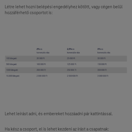
Létre lehet hozni belépési engedélyhez kötött, vagy cégen belül
hozzáférhető csoportot is:
Lehet leírást adni, és embereket hozzáadni pár kattintással.
Ha kész a csoport, el is lehet kezdeni az írást a csapatnak: