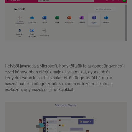
Helyből javasolja a Microsoft, hogy töltsük le az appot (ingyenes):
ezzel könnyebben elérjük majd a tartalmakat, gyorsabb és
kényelmesebb lesz a használat. Ettől függetlenül bármikor
használhatjuk a böngészőből is minden netezésre alkalmas
eszközön, ugyanazokkal a funkciókkal.