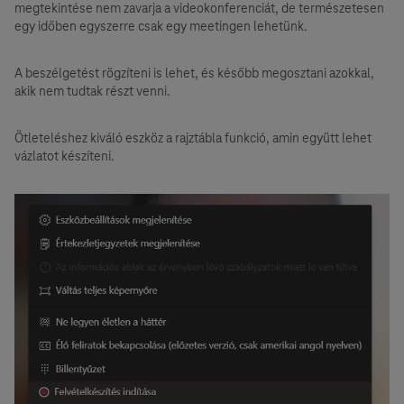
megtekintése nem zavarja a videokonferenciát, de természetesen
egy időben egyszerre csak egy meetingen lehetünk.
A beszélgetést rögzíteni is lehet, és később megosztani azokkal,
akik nem tudtak részt venni.
Ötleteléshez kiváló eszköz a rajztábla funkció, amin együtt lehet
vázlatot készíteni.