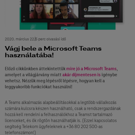
2020. március 22.
5 perc olvasási idő
Vágj bele a Microsoft Teams
használatába!
Előző cikkünkben áttekintettük
mire jó a Microsoft Teams
,
amelyet a világjárvány miatt
akár díjmentesen is
igénybe
vehetsz. Nézzük meg lépésről lépésre, hogyan kell a
leggyakoribb funkciókat használni!
A Teams alkalmazás alapbeállításokkal a legtöbb vállalkozás
számára kulcsra készen használható, csak a rendszergazdának
hozzá kell rendelni a felhasználókhoz a Teamst tartalmazó
licenceket, és ők rögtön használhatják is. (Ezzel kapcsolatos
segítség Telekom ügyfeleknek a +36 80 202 500-as
telefonszámon!)