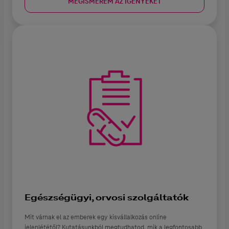
MEGISMEREM AZ IGÉNYEKET
Egészségügyi, orvosi szolgáltatók
Mit várnak el az emberek egy kisvállalkozás online
jelenlététől? Kutatásunkból megtudhatod, mik a legfontosabb