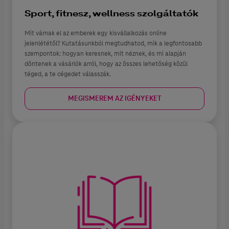
Sport, fitnesz, wellness szolgáltatók
Mit várnak el az emberek egy kisvállalkozás online
jelenlététől? Kutatásunkból megtudhatod, mik a legfontosabb
szempontok: hogyan keresnek, mit néznek, és mi alapján
döntenek a vásárlók arról, hogy az összes lehetőség közül
téged, a te cégedet válasszák.
MEGISMEREM AZ IGÉNYEKET