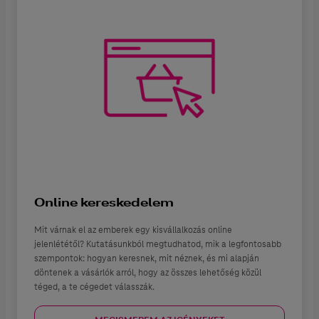
Online kereskedelem
Mit várnak el az emberek egy kisvállalkozás online
jelenlététől? Kutatásunkból megtudhatod, mik a legfontosabb
szempontok: hogyan keresnek, mit néznek, és mi alapján
döntenek a vásárlók arról, hogy az összes lehetőség közül
téged, a te cégedet válasszák.