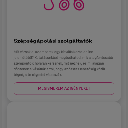
Szépségápolási szolgáltatók
Mit várnak el az emberek egy kisvállalkozás online
jelenlététől? Kutatásunkból megtudhatod, mik a legfontosabb
szempontok: hogyan keresnek, mit néznek, és mi alapján
döntenek a vásárlók arról, hogy az összes lehetőség közül
téged, a te cégedet válasszák.
MEGISMEREM AZ IGÉNYEKET