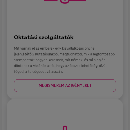
Oktatási szolgáltatók
Mit várnak el az emberek egy kisvállalkozás online
jelenlététől? Kutatásunkból megtudhatod, mik a legfontosabb
szempontok: hogyan keresnek, mit néznek, és mi alapján
döntenek a vásárlók arról, hogy az összes lehetőség közül
téged, a te cégedet válasszák.
MEGISMEREM AZ IGÉNYEKET