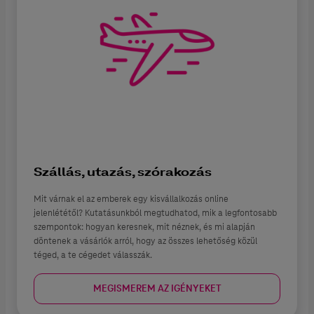
Szállás, utazás, szórakozás
Mit várnak el az emberek egy kisvállalkozás online
jelenlététől? Kutatásunkból megtudhatod, mik a legfontosabb
szempontok: hogyan keresnek, mit néznek, és mi alapján
döntenek a vásárlók arról, hogy az összes lehetőség közül
téged, a te cégedet válasszák.
MEGISMEREM AZ IGÉNYEKET