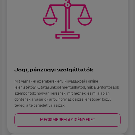
Jogi, pénzügyi szolgáltatók
Mit várnak el az emberek egy kisvállalkozás online
jelenlététől? Kutatásunkból megtudhatod, mik a legfontosabb
szempontok: hogyan keresnek, mit néznek, és mi alapján
döntenek a vásárlók arról, hogy az összes lehetőség közül
téged, a te cégedet válasszák.
MEGISMEREM AZ IGÉNYEKET