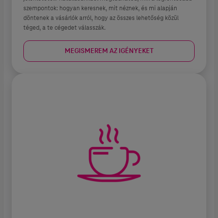
szempontok: hogyan keresnek, mit néznek, és mi alapján
döntenek a vásárlók arról, hogy az összes lehetőség közül
téged, a te cégedet válasszák.
MEGISMEREM AZ IGÉNYEKET