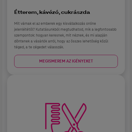
Étterem, kávézó, cukrászda
Mit várnak el az emberek egy kisvállalkozás online
jelenlététől? Kutatásunkból megtudhatod, mik a legfontosabb
szempontok: hogyan keresnek, mit néznek, és mi alapján
döntenek a vásárlók arról, hogy az összes lehetőség közül
téged, a te cégedet válasszák.
MEGISMEREM AZ IGÉNYEKET