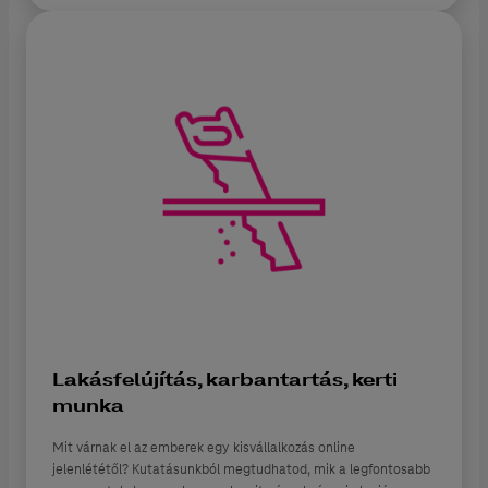
Lakásfelújítás, karbantartás, kerti
munka
Mit várnak el az emberek egy kisvállalkozás online
jelenlététől? Kutatásunkból megtudhatod, mik a legfontosabb