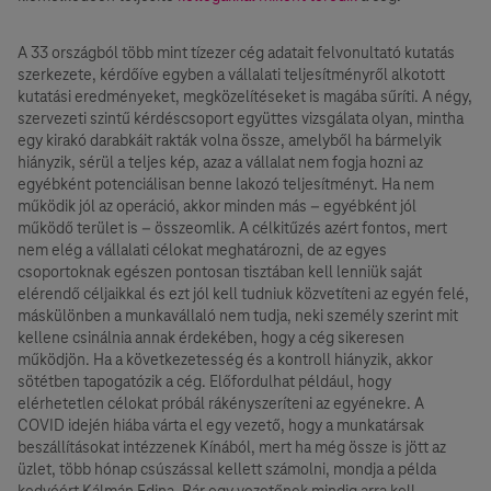
A 33 országból több mint tízezer cég adatait felvonultató kutatás
szerkezete, kérdőíve egyben a vállalati teljesítményről alkotott
kutatási eredményeket, megközelítéseket is magába sűríti. A négy,
szervezeti szintű kérdéscsoport együttes vizsgálata olyan, mintha
egy kirakó darabkáit rakták volna össze, amelyből ha bármelyik
hiányzik, sérül a teljes kép, azaz a vállalat nem fogja hozni az
egyébként potenciálisan benne lakozó teljesítményt. Ha nem
működik jól az operáció, akkor minden más – egyébként jól
működő terület is – összeomlik. A célkitűzés azért fontos, mert
nem elég a vállalati célokat meghatározni, de az egyes
csoportoknak egészen pontosan tisztában kell lenniük saját
elérendő céljaikkal és ezt jól kell tudniuk közvetíteni az egyén felé,
máskülönben a munkavállaló nem tudja, neki személy szerint mit
kellene csinálnia annak érdekében, hogy a cég sikeresen
működjön. Ha a következetesség és a kontroll hiányzik, akkor
sötétben tapogatózik a cég. Előfordulhat például, hogy
elérhetetlen célokat próbál rákényszeríteni az egyénekre. A
COVID idején hiába várta el egy vezető, hogy a munkatársak
beszállításokat intézzenek Kínából, mert ha még össze is jött az
üzlet, több hónap csúszással kellett számolni, mondja a példa
kedvéért Kálmán Edina. Bár egy vezetőnek mindig arra kell