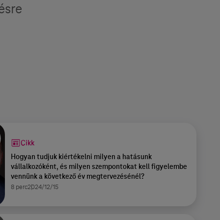
ésre
Cikk
Hogyan tudjuk kiértékelni milyen a hatásunk
vállalkozóként, és milyen szempontokat kell figyelembe
vennünk a következő év megtervezésénél?
8 perc
2024/12/15