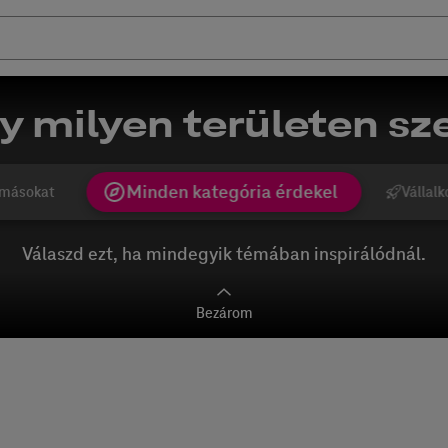
y milyen területen sze
Minden kategória érdekel
másokat
Vállalk
Válaszd ezt, ha mindegyik témában inspirálódnál.
Bezárom