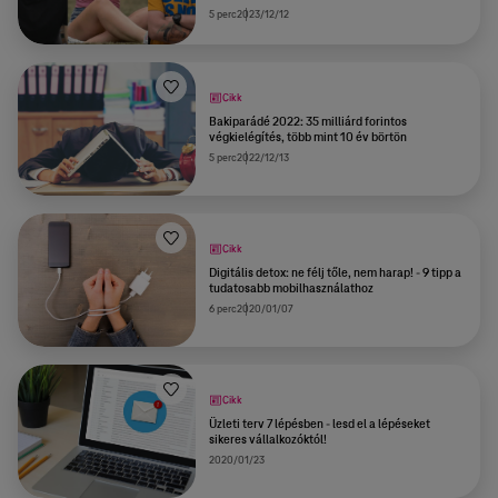
5 perc
2023/12/12
Cikk
Bakiparádé 2022: 35 milliárd forintos
végkielégítés, több mint 10 év börtön
5 perc
2022/12/13
Cikk
Digitális detox: ne félj tőle, nem harap! - 9 tipp a
tudatosabb mobilhasználathoz
6 perc
2020/01/07
Cikk
Üzleti terv 7 lépésben - lesd el a lépéseket
sikeres vállalkozóktól!
2020/01/23