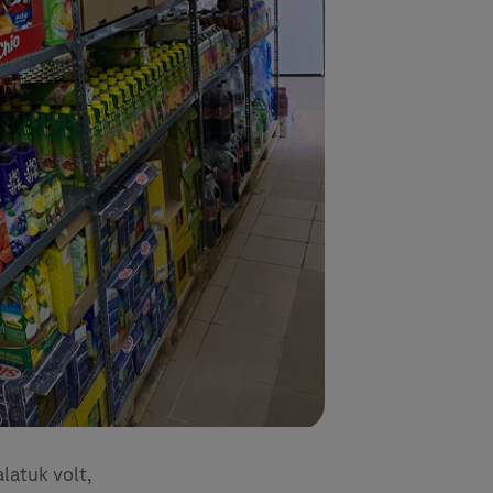
latuk volt,