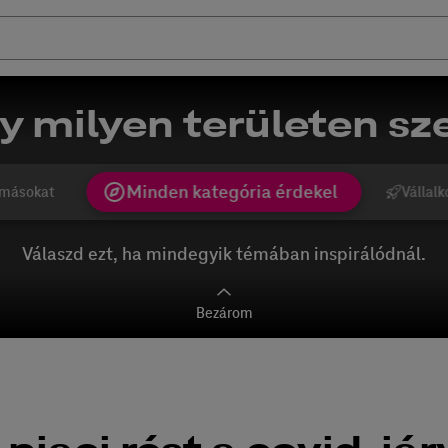
y milyen területen sze
Minden kategória érdekel
másokat
Vállalk
Válaszd ezt, ha mindegyik témában inspirálódnál.
Bezárom