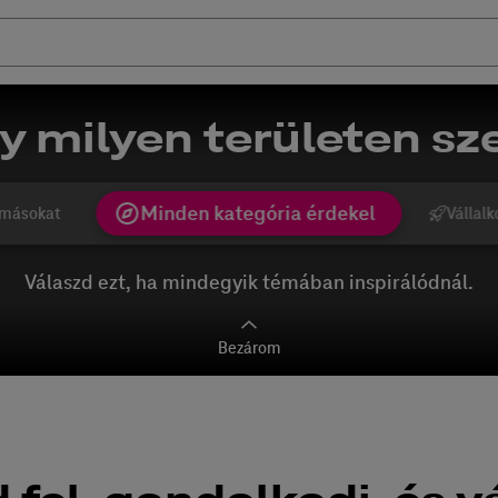
y milyen területen sze
Minden kategória érdekel
másokat
Vállalk
Válaszd ezt, ha mindegyik témában inspirálódnál.
Bezárom