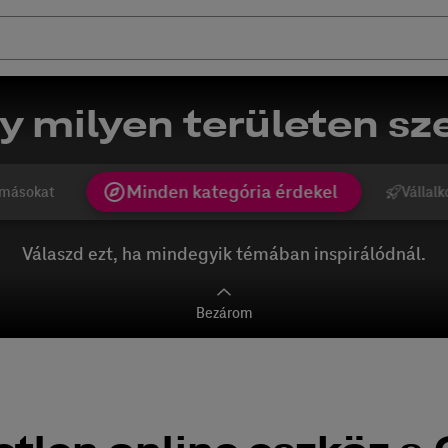
y milyen területen sze
Minden kategória érdekel
másokat
Vállalk
Válaszd ezt, ha mindegyik témában inspirálódnál.
Bezárom