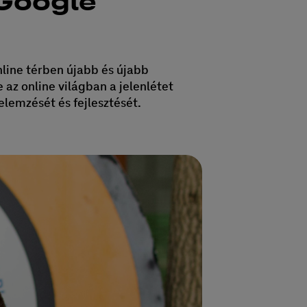
 Google
line térben újabb és újabb
e az online világban a jelenlétet
lemzését és fejlesztését.