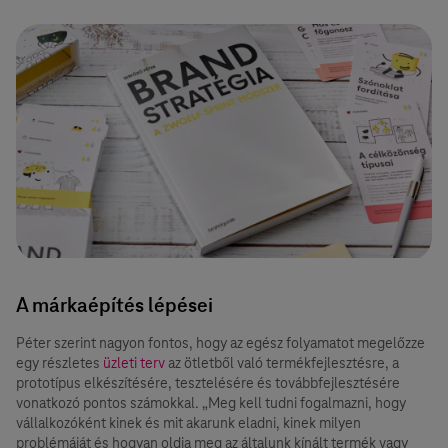
A márkaépítés lépései
Péter szerint nagyon fontos, hogy az egész folyamatot megelőzze
egy részletes
üzleti terv
az ötletből való termékfejlesztésre, a
prototípus elkészítésére, tesztelésére és továbbfejlesztésére
vonatkozó pontos számokkal. „Meg kell tudni fogalmazni, hogy
vállalkozóként kinek és mit akarunk eladni, kinek milyen
problémáját és hogyan oldja meg az általunk kínált termék vagy